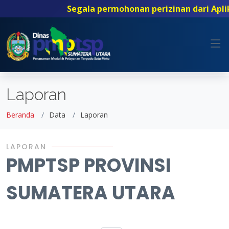
Segala permohonan perizinan dari Aplik
Laporan
Beranda
Data
Laporan
LAPORAN
PMPTSP PROVINSI
SUMATERA UTARA