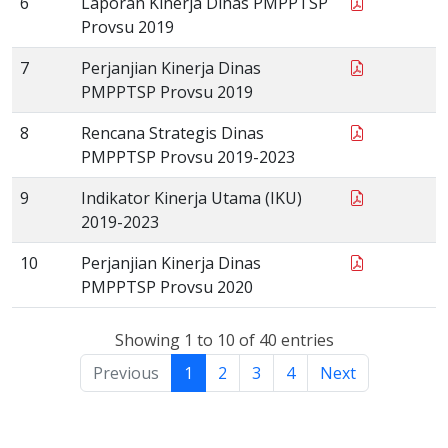
6
Laporan Kinerja Dinas PMPPTSP
Provsu 2019
7
Perjanjian Kinerja Dinas
PMPPTSP Provsu 2019
8
Rencana Strategis Dinas
PMPPTSP Provsu 2019-2023
9
Indikator Kinerja Utama (IKU)
2019-2023
10
Perjanjian Kinerja Dinas
PMPPTSP Provsu 2020
Showing 1 to 10 of 40 entries
Previous
1
2
3
4
Next