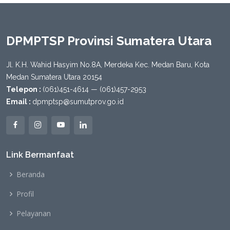
DPMPTSP Provinsi Sumatera Utara
Jl. K.H. Wahid Hasyim No.8A, Merdeka Kec. Medan Baru, Kota
Medan Sumatera Utara 20154
Telepon :
(061)451-4614 — (061)457-2953
Email :
dpmptsp@sumutprov.go.id
Link Bermanfaat
Beranda
Profil
Pelayanan