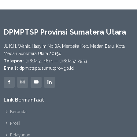
DPMPTSP Provinsi Sumatera Utara
Jl. K.H. Wahid Hasyim No.8A, Merdeka Kec. Medan Baru, Kota
Medan Sumatera Utara 20154
Telepon :
(061)451-4614 — (061)457-2953
Email :
dpmptsp@sumutprov.go.id
Link Bermanfaat
Beranda
Profil
Pelayanan