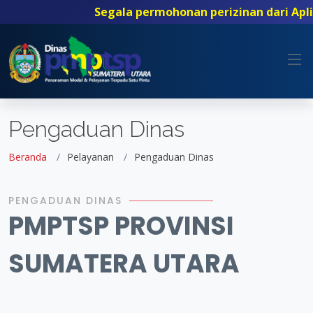
Segala permohonan perizinan dari Aplik
Pengaduan Dinas
Beranda
Pelayanan
Pengaduan Dinas
PENGADUAN DINAS
PMPTSP PROVINSI
SUMATERA UTARA