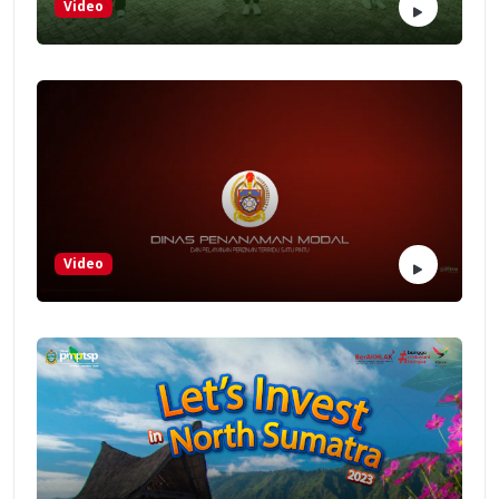
Video
Video