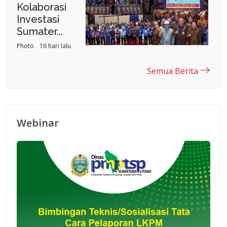
Kolaborasi
Investasi
Sumater...
Photo
16 hari lalu
Semua Berita
Webinar