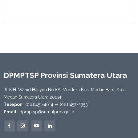
DPMPTSP Provinsi Sumatera Utara
Jl. K.H. Wahid Hasyim No.8A, Merdeka Kec. Medan Baru, Kota
Medan Sumatera Utara 20154
Telepon :
(061)451-4614 — (061)457-2953
Email :
dpmptsp@sumutprov.go.id