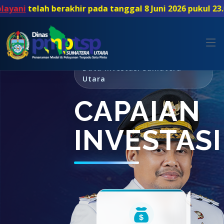
h berakhir pada tanggal 8 Juni 2026 pukul 23.00 WIB da
Data Investasi Sumatera
Utara
CAPAIAN
INVESTASI