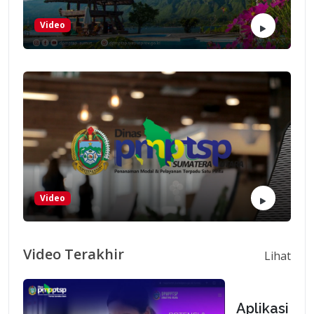
Video
Video
Video Terakhir
Lihat
Aplikasi