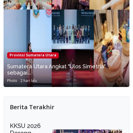
Provinsi Sumatera Utara
Sumatera Utara Angkat "Ulos Simetria"
sebagai...
Photo
2 hari lalu
Berita Terakhir
KKSU 2026
Dorong