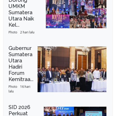
UMKM
Sumatera
Utara Naik
Kel...
Photo
2 hari lalu
Gubernur
Sumatera
Utara
Hadiri
Forum
Kemitraa...
Photo
16 hari
lalu
SID 2026
Perkuat