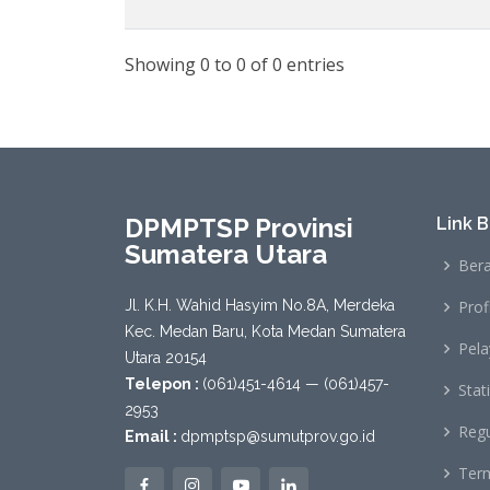
Showing 0 to 0 of 0 entries
DPMPTSP Provinsi
Link 
Sumatera Utara
Ber
Jl. K.H. Wahid Hasyim No.8A, Merdeka
Profi
Kec. Medan Baru, Kota Medan Sumatera
Pel
Utara 20154
Telepon :
(061)451-4614 — (061)457-
Stati
2953
Regu
Email :
dpmptsp@sumutprov.go.id
Term