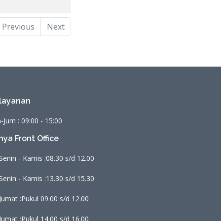
Previous
Next
layanan
-Jum : 09:00 - 15:00
nya Front Office
Senin - Kamis :
08.30 s/d 12.00
Senin - Kamis :
13.30 s/d 15.30
Jumat :
Pukul 09.00 s/d 12.00
Jumat :
Pukul 14.00 s/d 16.00