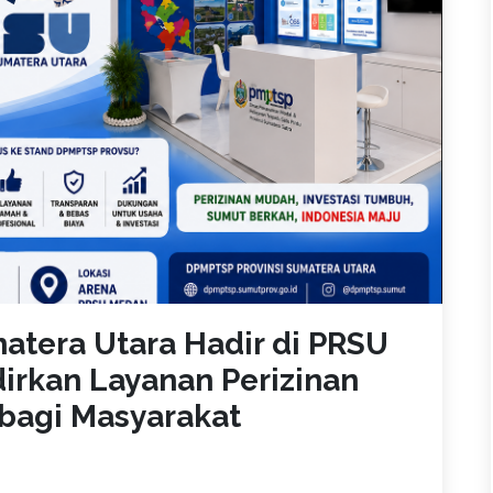
atera Utara Hadir di PRSU
irkan Layanan Perizinan
 bagi Masyarakat