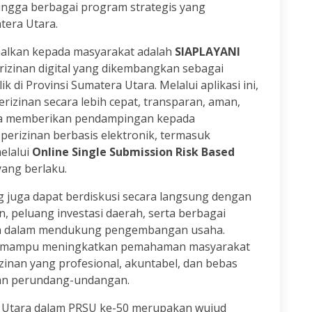
ngga berbagai program strategis yang
tera Utara.
nalkan kepada masyarakat adalah
SIAPLAYANI
erizinan digital yang dikembangkan sebagai
k di Provinsi Sumatera Utara. Melalui aplikasi ini,
izinan secara lebih cepat, transparan, aman,
uga memberikan pendampingan kepada
erizinan berbasis elektronik, termasuk
elalui
Online Single Submission Risk Based
ang berlaku.
g juga dapat berdiskusi secara langsung dengan
, peluang investasi daerah, serta berbagai
ah dalam mendukung pengembangan usaha.
an mampu meningkatkan pemahaman masyarakat
inan yang profesional, akuntabel, dan bebas
ran perundang-undangan.
a Utara dalam PRSU ke-50 merupakan wujud