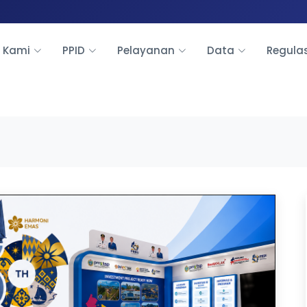
 Kami
PPID
Pelayanan
Data
Regula