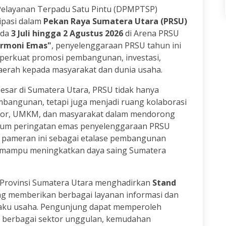
elayanan Terpadu Satu Pintu (DPMPTSP)
sipasi dalam
Pekan Raya Sumatera Utara (PRSU)
ada
3 Juli hingga 2 Agustus 2026
di Arena PRSU
armoni Emas"
, penyelenggaraan PRSU tahun ini
erkuat promosi pembangunan, investasi,
aerah kepada masyarakat dan dunia usaha.
esar di Sumatera Utara, PRSU tidak hanya
bangunan, tetapi juga menjadi ruang kolaborasi
estor, UMKM, dan masyarakat dalam mendorong
um peringatan emas penyelenggaraan PRSU
pameran ini sebagai etalase pembangunan
ng mampu meningkatkan daya saing Sumatera
Provinsi Sumatera Utara menghadirkan
Stand
g memberikan berbagai layanan informasi dan
laku usaha. Pengunjung dapat memperoleh
di berbagai sektor unggulan, kemudahan