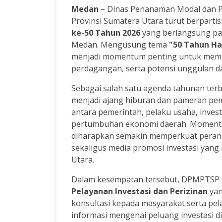
Medan
– Dinas Penanaman Modal dan P
Provinsi Sumatera Utara turut berparti
ke-50 Tahun 2026
yang berlangsung p
Medan. Mengusung tema
"50 Tahun H
menjadi momentum penting untuk memp
perdagangan, serta potensi unggulan d
Sebagai salah satu agenda tahunan terb
menjadi ajang hiburan dan pameran pem
antara pemerintah, pelaku usaha, inv
pertumbuhan ekonomi daerah. Moment
diharapkan semakin memperkuat peran 
sekaligus media promosi investasi ya
Utara.
Dalam kesempatan tersebut, DPMPTSP 
Pelayanan Investasi dan Perizinan
yan
konsultasi kepada masyarakat serta pe
informasi mengenai peluang investasi 