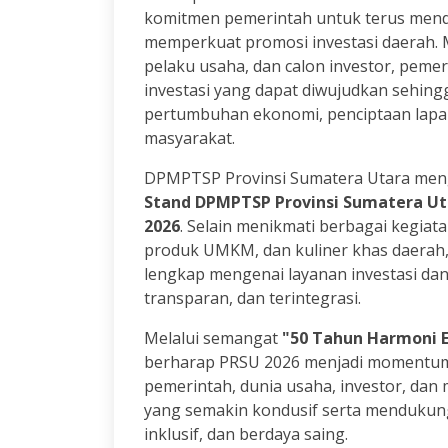
komitmen pemerintah untuk terus mend
memperkuat promosi investasi daerah. M
pelaku usaha, dan calon investor, pem
investasi yang dapat diwujudkan sehin
pertumbuhan ekonomi, penciptaan lapan
masyarakat.
DPMPTSP Provinsi Sumatera Utara men
Stand DPMPTSP Provinsi Sumatera Ut
2026
. Selain menikmati berbagai kegia
produk UMKM, dan kuliner khas daerah,
lengkap mengenai layanan investasi dan
transparan, dan terintegrasi.
Melalui semangat
"50 Tahun Harmoni 
berharap PRSU 2026 menjadi momentum
pemerintah, dunia usaha, investor, dan
yang semakin kondusif serta mendukun
inklusif, dan berdaya saing.