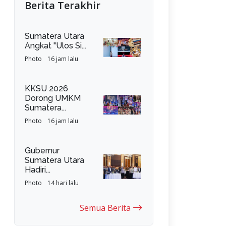
Berita Terakhir
Sumatera Utara
Angkat "Ulos Si...
Photo
16 jam lalu
KKSU 2026
Dorong UMKM
Sumatera...
Photo
16 jam lalu
Gubernur
Sumatera Utara
Hadiri...
Photo
14 hari lalu
Semua Berita