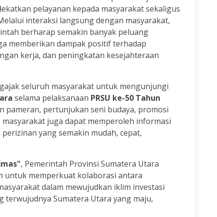
ekatkan pelayanan kepada masyarakat sekaligus
elalui interaksi langsung dengan masyarakat,
erintah berharap semakin banyak peluang
gga memberikan dampak positif terhadap
gan kerja, dan peningkatan kesejahteraan
gajak seluruh masyarakat untuk mengunjungi
ara
selama pelaksanaan
PRSU ke-50 Tahun
tan pameran, pertunjukan seni budaya, promosi
 masyarakat juga dapat memperoleh informasi
 perizinan yang semakin mudah, cepat,
Emas"
, Pemerintah Provinsi Sumatera Utara
 untuk memperkuat kolaborasi antara
 masyarakat dalam mewujudkan iklim investasi
g terwujudnya Sumatera Utara yang maju,