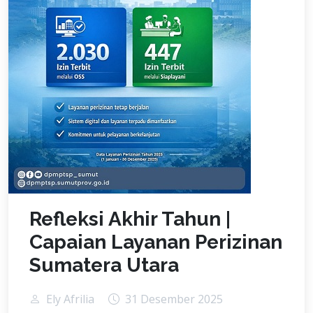
Refleksi Akhir Tahun |
Capaian Layanan Perizinan
Sumatera Utara
Ely Afrilia
31 Desember 2025