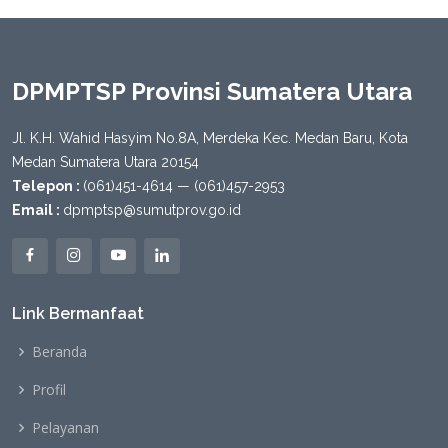
DPMPTSP Provinsi Sumatera Utara
Jl. K.H. Wahid Hasyim No.8A, Merdeka Kec. Medan Baru, Kota
Medan Sumatera Utara 20154
Telepon :
(061)451-4614 — (061)457-2953
Email :
dpmptsp@sumutprov.go.id
Link Bermanfaat
Beranda
Profil
Pelayanan