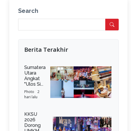
Search
Berita Terakhir
Sumatera
Utara
Angkat
"Ulos Si...
Photo
2
hari lalu
KKSU
2026
Dorong
UMKM