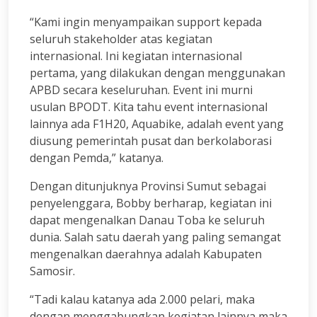
“Kami ingin menyampaikan support kepada
seluruh stakeholder atas kegiatan
internasional. Ini kegiatan internasional
pertama, yang dilakukan dengan menggunakan
APBD secara keseluruhan. Event ini murni
usulan BPODT. Kita tahu event internasional
lainnya ada F1H20, Aquabike, adalah event yang
diusung pemerintah pusat dan berkolaborasi
dengan Pemda,” katanya.
Dengan ditunjuknya Provinsi Sumut sebagai
penyelenggara, Bobby berharap, kegiatan ini
dapat mengenalkan Danau Toba ke seluruh
dunia. Salah satu daerah yang paling semangat
mengenalkan daerahnya adalah Kabupaten
Samosir.
“Tadi kalau katanya ada 2.000 pelari, maka
dengan menggabungkan kegiatan lainnya maka