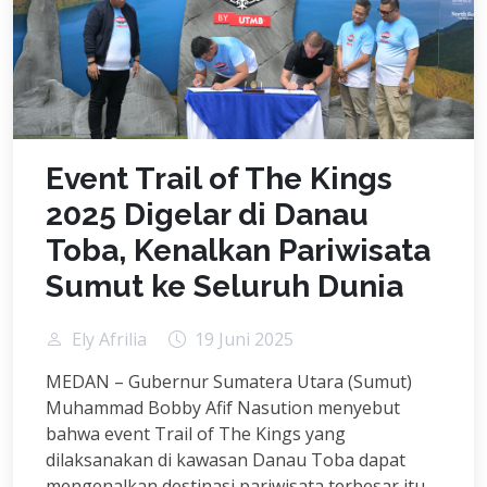
Event Trail of The Kings
2025 Digelar di Danau
Toba, Kenalkan Pariwisata
Sumut ke Seluruh Dunia
Ely Afrilia
19 Juni 2025
MEDAN – Gubernur Sumatera Utara (Sumut)
Muhammad Bobby Afif Nasution menyebut
bahwa event Trail of The Kings yang
dilaksanakan di kawasan Danau Toba dapat
mengenalkan destinasi pariwisata terbesar itu