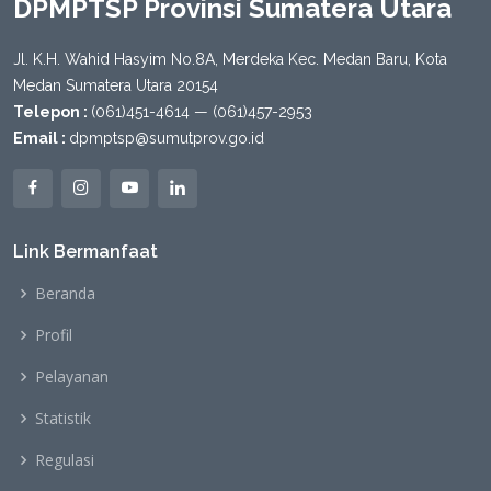
DPMPTSP Provinsi Sumatera Utara
Jl. K.H. Wahid Hasyim No.8A, Merdeka Kec. Medan Baru, Kota
Medan Sumatera Utara 20154
Telepon :
(061)451-4614 — (061)457-2953
Email :
dpmptsp@sumutprov.go.id
Link Bermanfaat
Beranda
Profil
Pelayanan
Statistik
Regulasi