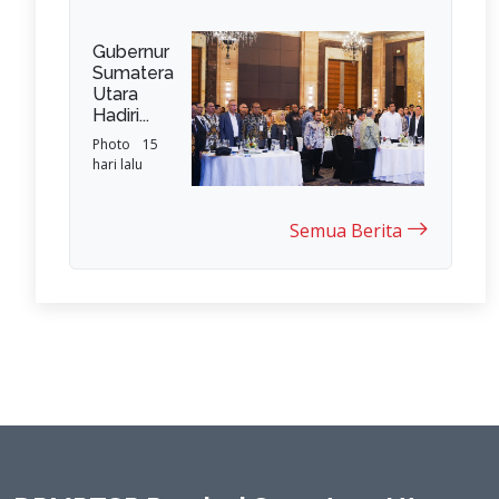
Gubernur
Sumatera
Utara
Hadiri...
Photo
15
hari lalu
Semua Berita