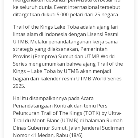
ke seluruh dunia. Event internasional tersebut
ditargetkan diikuti 5.000 pelari dari 25 negara.
Trail of the Kings Lake Toba adalah ajang lari
lintas alam di Indonesia dengan Lisensi Resmi
UTMB. Melalui penandatanganan kerja sama
strategis yang dilaksanakan, Pemerintah
Provinsi (Pemprov) Sumut dan UTMB World
Series mengumumkan bahwa ajang Trail of the
Kings – Lake Toba by UTMB akan menjadi
bagian dari kalender resmi UTMB World Series
2025.
Hal itu disampaikannya pada Acara
Penandatangaan Kontrak dan temu Pers
Peluncuran Trail of The Kings (TOTK) by Ultra-
Trail du Mont-Blanc (UTMB) di halaman Rumah
Dinas Gubernur Sumut, Jalan Jenderal Sudirman
Nomor 41 Medan, Rabu (18/6).