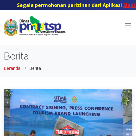
Segala permohonan perizinan dari Aplikasi
Siaplaya
Berita
Beranda
Berita