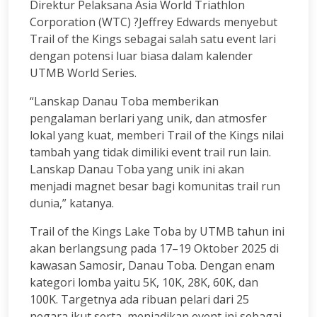
Direktur Pelaksana Asia World Triathlon
Corporation (WTC) ?Jeffrey Edwards menyebut
Trail of the Kings sebagai salah satu event lari
dengan potensi luar biasa dalam kalender
UTMB World Series.
“Lanskap Danau Toba memberikan
pengalaman berlari yang unik, dan atmosfer
lokal yang kuat, memberi Trail of the Kings nilai
tambah yang tidak dimiliki event trail run lain.
Lanskap Danau Toba yang unik ini akan
menjadi magnet besar bagi komunitas trail run
dunia,” katanya.
Trail of the Kings Lake Toba by UTMB tahun ini
akan berlangsung pada 17–19 Oktober 2025 di
kawasan Samosir, Danau Toba. Dengan enam
kategori lomba yaitu 5K, 10K, 28K, 60K, dan
100K. Targetnya ada ribuan pelari dari 25
negara ikut serta, menjadikan event ini sebagai