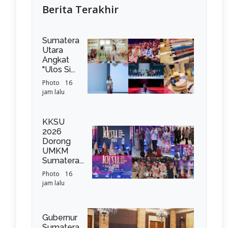
Berita Terakhir
Sumatera
Utara
Angkat
"Ulos Si...
Photo
16
jam lalu
KKSU
2026
Dorong
UMKM
Sumatera...
Photo
16
jam lalu
Gubernur
Sumatera