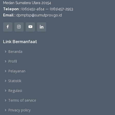
Medan Sumatera Utara 20154
Telepon :
(061)451-4614 — (061)457-2953
Email :
dpmptsp@sumutprov.go.id
Link Bermanfaat
Beranda
Profil
Pelayanan
Statistik
Regulasi
Terms of service
Privacy policy