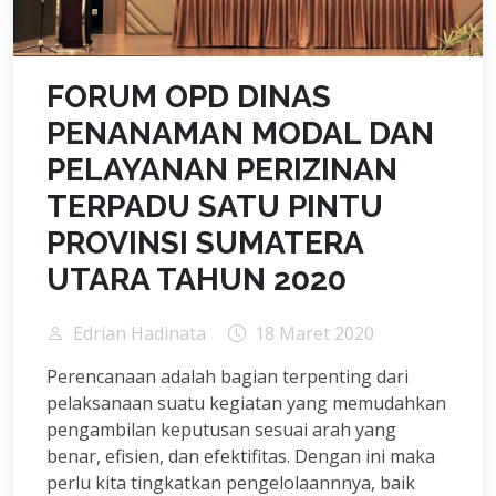
FORUM OPD DINAS
PENANAMAN MODAL DAN
PELAYANAN PERIZINAN
TERPADU SATU PINTU
PROVINSI SUMATERA
UTARA TAHUN 2020
Edrian Hadinata
18 Maret 2020
Perencanaan adalah bagian terpenting dari
pelaksanaan suatu kegiatan yang memudahkan
pengambilan keputusan sesuai arah yang
benar, efisien, dan efektifitas. Dengan ini maka
perlu kita tingkatkan pengelolaannnya, baik