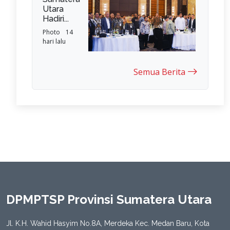
Utara
Hadiri...
Photo
14
hari lalu
Semua Berita
DPMPTSP Provinsi Sumatera Utara
Jl. K.H. Wahid Hasyim No.8A, Merdeka Kec. Medan Baru, Kota