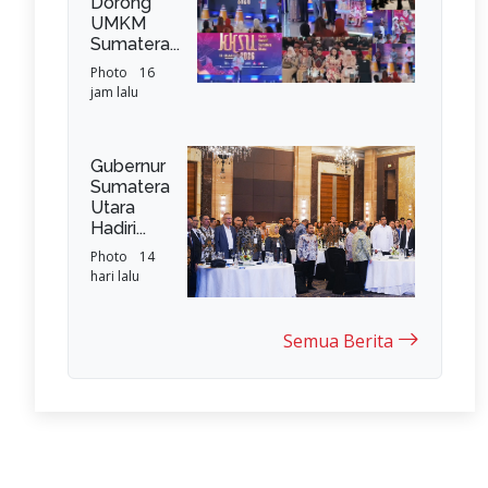
Dorong
UMKM
Sumatera...
Photo
16
jam lalu
Gubernur
Sumatera
Utara
Hadiri...
Photo
14
hari lalu
Semua Berita