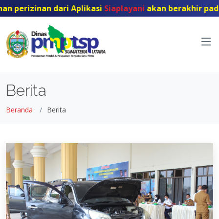
perizinan dari Aplikasi
Siaplayani
akan berakhir pada ta
Berita
Beranda
Berita