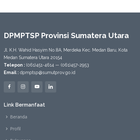
DPMPTSP Provinsi Sumatera Utara
Jl. K.H. Wahid Hasyim No.8A, Merdeka Kec. Medan Baru, Kota
Medan Sumatera Utara 20154
Telepon :
(061)451-4614 — (061)457-2953
Email :
dpmptsp@sumutprov.go.id
Link Bermanfaat
Beranda
Profil