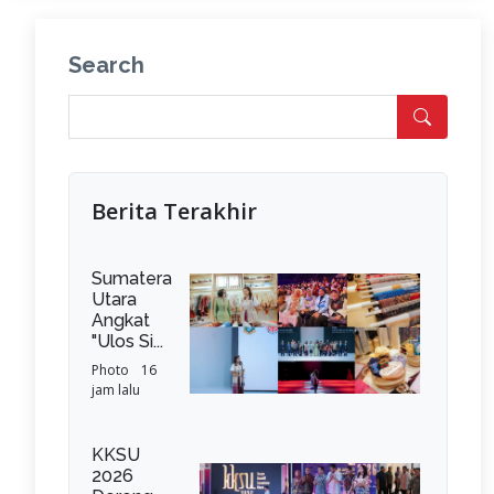
Search
Berita Terakhir
Sumatera
Utara
Angkat
"Ulos Si...
Photo
16
jam lalu
KKSU
2026