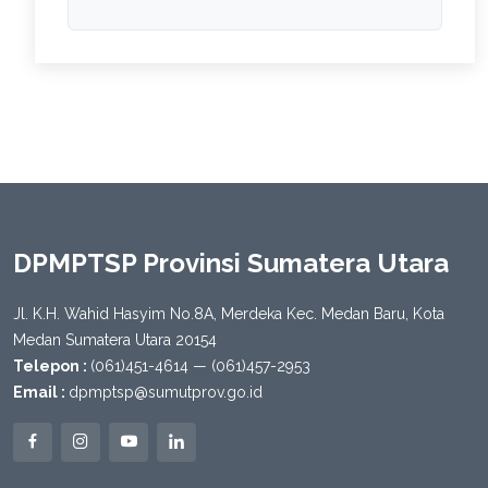
DPMPTSP Provinsi Sumatera Utara
Jl. K.H. Wahid Hasyim No.8A, Merdeka Kec. Medan Baru, Kota
Medan Sumatera Utara 20154
Telepon :
(061)451-4614 — (061)457-2953
Email :
dpmptsp@sumutprov.go.id