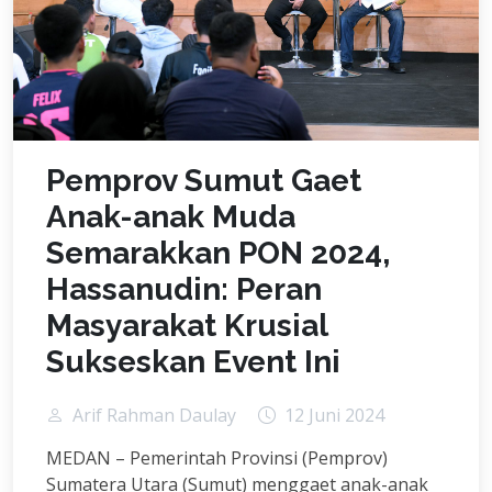
Pemprov Sumut Gaet
Anak-anak Muda
Semarakkan PON 2024,
Hassanudin: Peran
Masyarakat Krusial
Sukseskan Event Ini
Arif Rahman Daulay
12 Juni 2024
MEDAN – Pemerintah Provinsi (Pemprov)
Sumatera Utara (Sumut) menggaet anak-anak