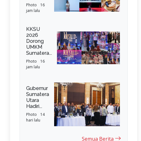
Photo
16
jam lalu
KKSU
2026
Dorong
UMKM
Sumatera...
Photo
16
jam lalu
Gubernur
Sumatera
Utara
Hadiri...
Photo
14
hari lalu
Semua Berita