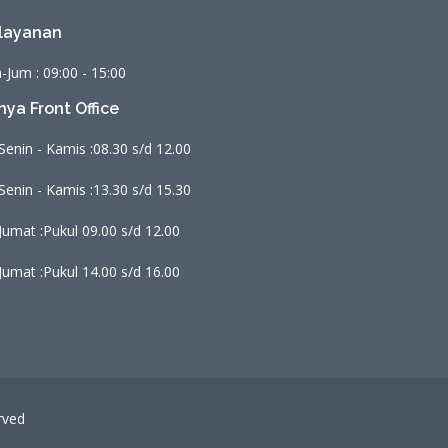
layanan
-Jum : 09:00 - 15:00
nya Front Office
Senin - Kamis :
08.30 s/d 12.00
Senin - Kamis :
13.30 s/d 15.30
Jumat :
Pukul 09.00 s/d 12.00
Jumat :
Pukul 14.00 s/d 16.00
rved