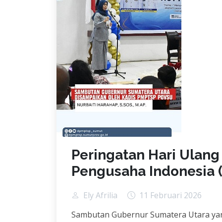
Peringatan Hari Ulang
Pengusaha Indonesia (
Ely Afrilia
11 Februari 2026
Sambutan Gubernur Sumatera Utara yan