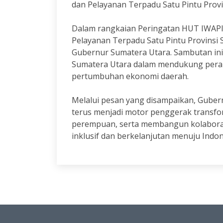
dan Pelayanan Terpadu Satu Pintu Provi
Dalam rangkaian Peringatan HUT IWAPI
Pelayanan Terpadu Satu Pintu Provins
Gubernur Sumatera Utara. Sambutan in
Sumatera Utara dalam mendukung peran
pertumbuhan ekonomi daerah.
Melalui pesan yang disampaikan, Gube
terus menjadi motor penggerak transfo
perempuan, serta membangun kolaboras
inklusif dan berkelanjutan menuju Indo