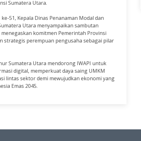
nsi Sumatera Utara.
 ke-51, Kepala Dinas Penanaman Modal dan
i Sumatera Utara menyampaikan sambutan
i menegaskan komitmen Pemerintah Provinsi
 strategis perempuan pengusaha sebagai pilar
rnur Sumatera Utara mendorong IWAPI untuk
rmasi digital, memperkuat daya saing UMKM
i lintas sektor demi mewujudkan ekonomi yang
nesia Emas 2045.