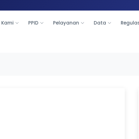
 Kami
PPID
Pelayanan
Data
Regula